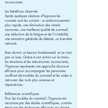
inconscients.
Les bénéfices observés
Après quelques séances d'hypnose les
constats sont les suivant : un endormissement
plus rapide, une diminution des réveils
nocturnes, une meilleure qualité de sommeil,
une réduction de la fatigue et de l’irritabilité,
une sensation générale de détente, un bien-être
retrouvé.
Bien dormir un besoin fondamental et ce n’est
pas un luxe. Grâce à son action sur le stress,
les émotions et les mécanismes inconscients,
l’hypnose représente une approche douce et
efficace pour accompagner les personnes
souffrant de troubles du sommeil et les aider à
retrouver des nuits plus sereines et
réparatrices.
Références scientifiques
Pour les troubles du sommeil, l’hypnose est
reconnue par des études scientifiques, comme
étant une des techniques efficaces qui donne