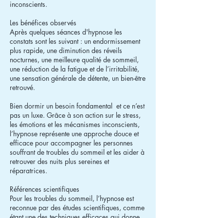
inconscients.
Les bénéfices observés
Après quelques séances d'hypnose les
constats sont les suivant : un endormissement
plus rapide, une diminution des réveils
nocturnes, une meilleure qualité de sommeil,
une réduction de la fatigue et de l’irritabilité,
une sensation générale de détente, un bien-être
retrouvé.
Bien dormir un besoin fondamental et ce n’est
pas un luxe. Grâce à son action sur le stress,
les émotions et les mécanismes inconscients,
l’hypnose représente une approche douce et
efficace pour accompagner les personnes
souffrant de troubles du sommeil et les aider à
retrouver des nuits plus sereines et
réparatrices.
Références scientifiques
Pour les troubles du sommeil, l’hypnose est
reconnue par des études scientifiques, comme
étant une des techniques efficaces qui donne